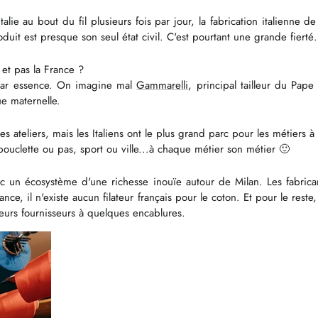
alie au bout du fil plusieurs fois par jour, la fabrication italienne 
oduit est presque son seul état civil. C'est pourtant une grande fierté.
 et pas la France ?
 par essence. On imagine mal
Gammarelli
, principal tailleur du Pape
ue maternelle.
des ateliers, mais les Italiens ont le plus grand parc pour les métiers
, bouclette ou pas, sport ou ville...à chaque métier son métier 🙂
c un écosystème d'une richesse inouïe autour de Milan. Les fabrica
nce, il n'existe aucun filateur français pour le coton. Et pour le rest
ous leurs fournisseurs à quelques encablures.