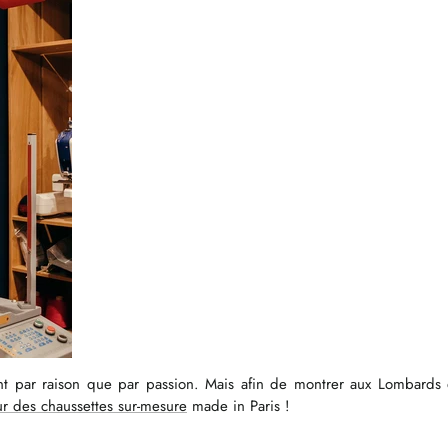
t par raison que par passion. Mais afin de montrer aux Lombards qu
our des chaussettes sur-mesure
made in Paris !