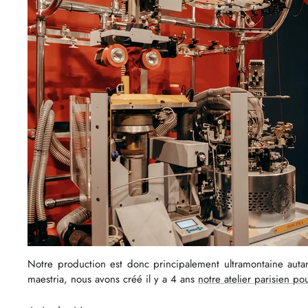
Notre production est donc principalement ultramontaine autan
maestria, nous avons créé il y a 4 ans
notre atelier parisien p