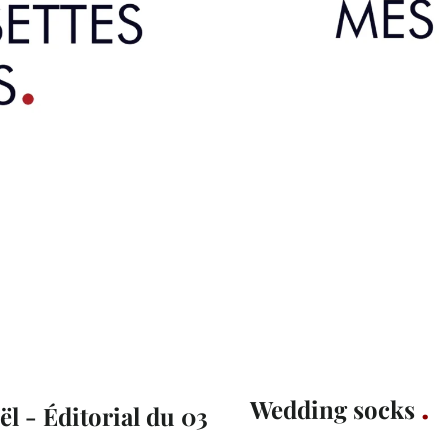
Wedding socks
ël - Éditorial du 03