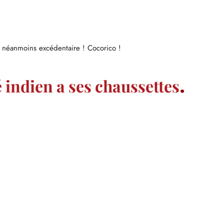
e néanmoins excédentaire ! Cocorico !
é indien a ses chaussettes