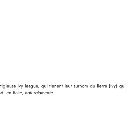
tigieuse Ivy league, qui tienent leur surnom du lierre (ivy) qui
t, en Italie,
naturalamente.