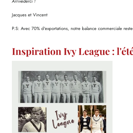
Arrivederci !
Jacques et Vincent
P.S: Avec 70% d'exportations, notre balance commerciale rest
Inspiration Ivy League : l'ét