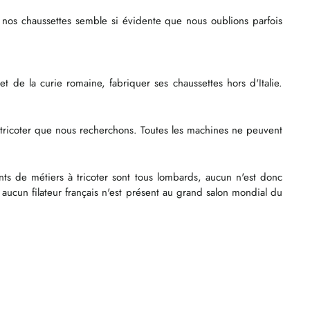
de nos chaussettes semble si évidente que nous oublions parfois
 et de la curie romaine, fabriquer ses chaussettes hors d'Italie.
 à tricoter que nous recherchons. Toutes les machines ne peuvent
nts de métiers à tricoter sont tous lombards, aucun n'est donc
e, aucun filateur français n'est présent au grand salon mondial du