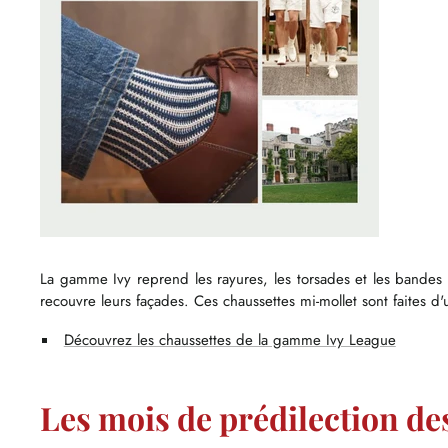
La gamme Ivy reprend les rayures, les torsades et les bandes 
recouvre leurs façades. Ces chaussettes mi-mollet sont faites d'
Découvrez les chaussettes de la gamme Ivy League
Les mois de prédilection de