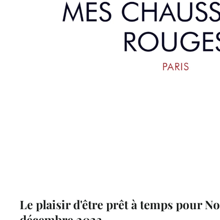
Le plaisir d'être prêt à temps pour No
décembre 2023