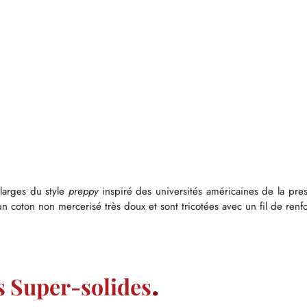
larges du style
preppy
inspiré des universités américaines de la pres
un coton non mercerisé très doux et sont tricotées avec un fil de renfor
s Super-solides