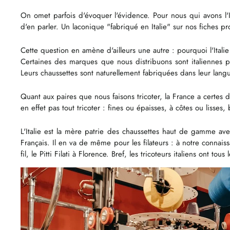
On omet parfois d'évoquer l'évidence. Pour nous qui avons l'It
d'en parler. Un laconique "fabriqué en Italie" sur nos fiches pr
Cette question en amène d'ailleurs une autre : pourquoi l'Italie
Certaines des marques que nous distribuons sont italiennes
Leurs chaussettes sont naturellement fabriquées dans leur lang
Quant aux paires que nous faisons tricoter, la France a certes 
en effet pas tout tricoter : fines ou épaisses, à côtes ou lisses
L'Italie est la mère patrie des chaussettes haut de gamme ave
Français. Il en va de même pour les filateurs : à notre connaissa
fil, le Pitti Filati à Florence. Bref, les tricoteurs italiens ont t